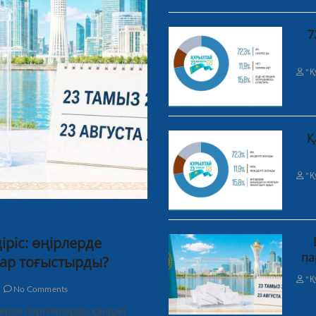
7
"Қ
Қ
"Қ
ріс: өңірлерде
па
ар тоғыстырды?
"Қ
No Comments
рлерде партияларды қандай