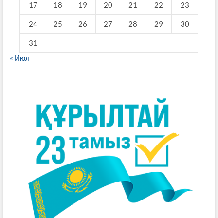
17
18
19
20
21
22
23
24
25
26
27
28
29
30
31
« Июл