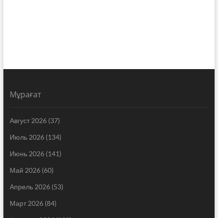
Мұрағат
Август 2026
(37)
Июль 2026
(134)
Июнь 2026
(141)
Май 2026
(60)
Апрель 2026
(53)
Март 2026
(84)