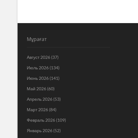
Мұрағат
Август 2026
(37)
Июль 2026
(134)
Июнь 2026
(141)
Май 2026
(60)
Апрель 2026
(53)
Март 2026
(84)
Февраль 2026
(109)
Январь 2026
(52)