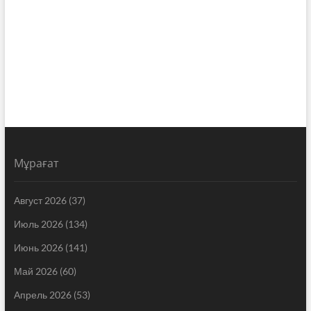
Мұрағат
Август 2026
(37)
Июль 2026
(134)
Июнь 2026
(141)
Май 2026
(60)
Апрель 2026
(53)