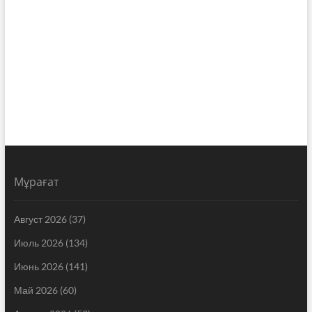
Мұрағат
Август 2026
(37)
Июль 2026
(134)
Июнь 2026
(141)
Май 2026
(60)