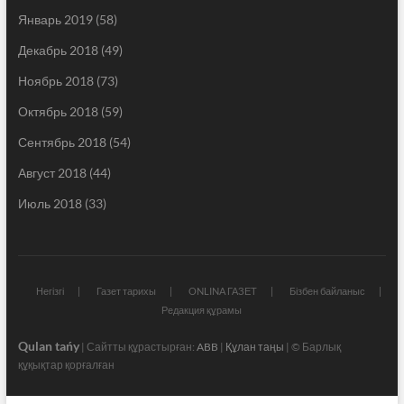
Январь 2019
(58)
Декабрь 2018
(49)
Ноябрь 2018
(73)
Октябрь 2018
(59)
Сентябрь 2018
(54)
Август 2018
(44)
Июль 2018
(33)
Негізгі
Газет тарихы
ONLINA ГАЗЕТ
Бізбен байланыс
Редакция құрамы
Qulan tańy
| Сайтты құрастырған:
ABB
|
Құлан таңы
| © Барлық
құқықтар қорғалған