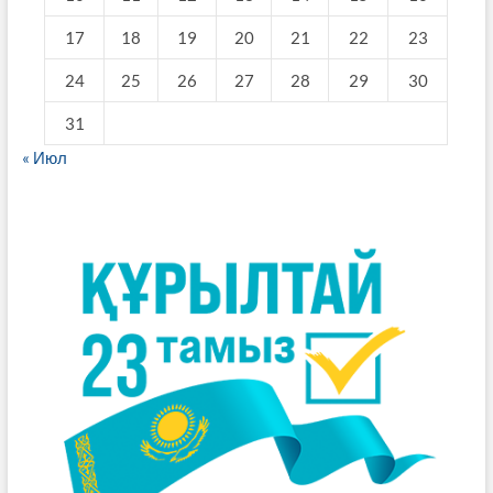
17
18
19
20
21
22
23
24
25
26
27
28
29
30
31
« Июл