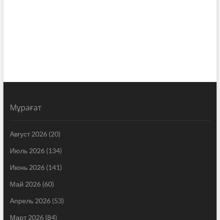
Мұрағат
Август 2026
(20)
Июль 2026
(134)
Июнь 2026
(141)
Май 2026
(60)
Апрель 2026
(53)
Март 2026
(84)