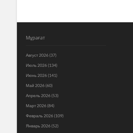
Мұрағат
Август 2026
(37)
Июль 2026
(134)
Июнь 2026
(141)
Май 2026
(60)
Апрель 2026
(53)
Март 2026
(84)
Февраль 2026
(109)
Январь 2026
(52)