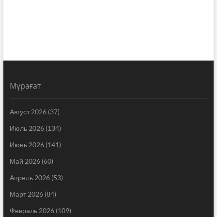
Мұрағат
Август 2026
(37)
Июль 2026
(134)
Июнь 2026
(141)
Май 2026
(60)
Апрель 2026
(53)
Март 2026
(84)
Февраль 2026
(109)