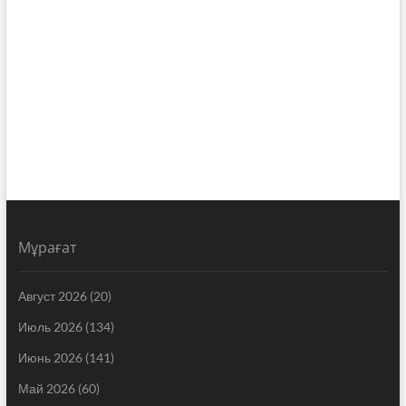
Мұрағат
Август 2026
(20)
Июль 2026
(134)
Июнь 2026
(141)
Май 2026
(60)