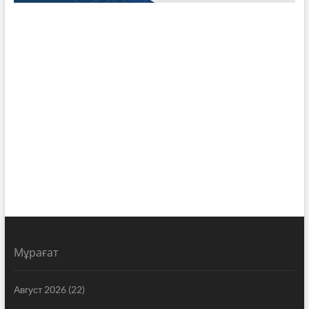
Мұрағат
Август 2026
(22)