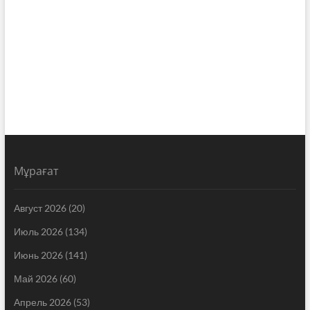
Мұрағат
Август 2026
(20)
Июль 2026
(134)
Июнь 2026
(141)
Май 2026
(60)
Апрель 2026
(53)