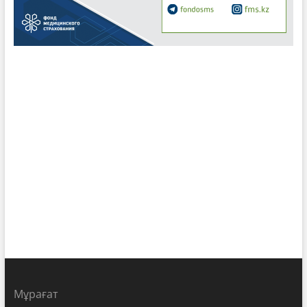
Мұрағат