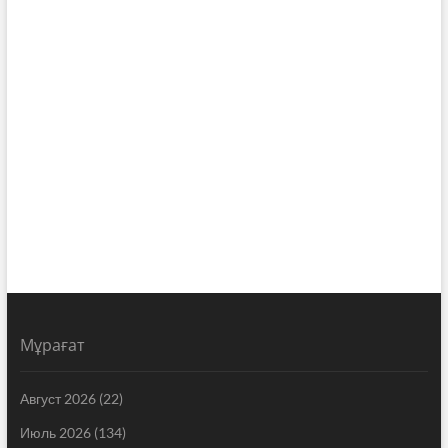
Мұрағат
Август 2026
(22)
Июль 2026
(134)