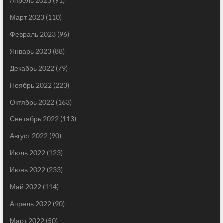
Апрель 2023
(91)
Март 2023
(110)
Февраль 2023
(96)
Январь 2023
(88)
Декабрь 2022
(79)
Ноябрь 2022
(223)
Октябрь 2022
(163)
Сентябрь 2022
(113)
Август 2022
(90)
Июль 2022
(123)
Июнь 2022
(233)
Май 2022
(114)
Апрель 2022
(90)
Март 2022
(50)