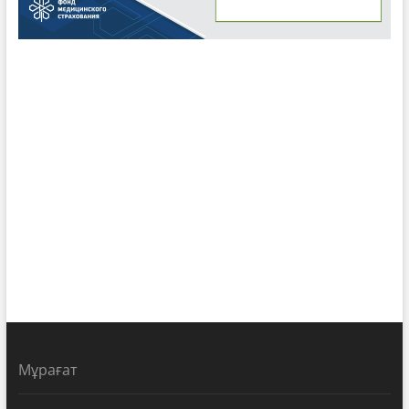
Мұрағат