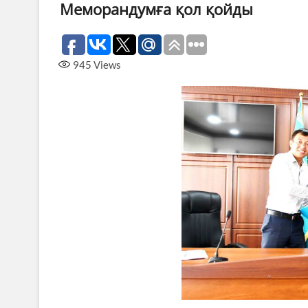
Меморандумға қол қойды
945
Views