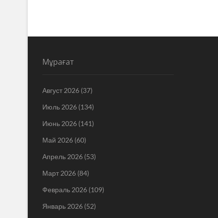
Мұрағат
Август 2026
(37)
Июль 2026
(134)
Июнь 2026
(141)
Май 2026
(60)
Апрель 2026
(53)
Март 2026
(84)
Февраль 2026
(109)
Январь 2026
(52)