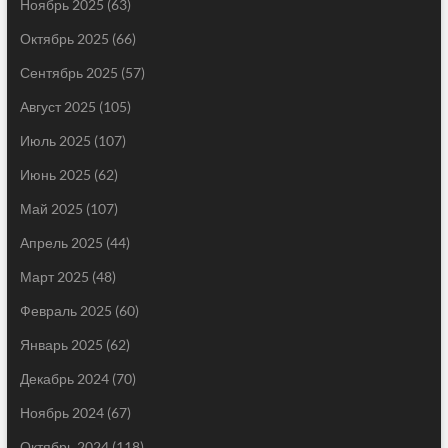
Ноябрь 2025
(63)
Октябрь 2025
(66)
Сентябрь 2025
(57)
Август 2025
(105)
Июль 2025
(107)
Июнь 2025
(62)
Май 2025
(107)
Апрель 2025
(44)
Март 2025
(48)
Февраль 2025
(60)
Январь 2025
(62)
Декабрь 2024
(70)
Ноябрь 2024
(67)
Октябрь 2024
(118)