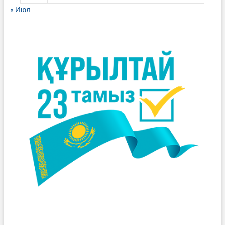
« Июл