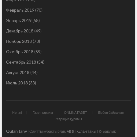
Февраль 2019
(70)
Январь 2019
(58)
Декабрь 2018
(49)
Ноябрь 2018
(73)
Октябрь 2018
(59)
Сентябрь 2018
(54)
Август 2018
(44)
Июль 2018
(33)
Негізгі
Газет тарихы
ONLINA ГАЗЕТ
Бізбен байланыс
Редакция құрамы
Qulan tańy
| Сайтты құрастырған:
ABB
|
Құлан таңы
| © Барлық