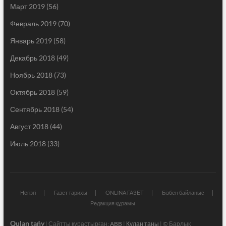
Март 2019
(56)
Февраль 2019
(70)
Январь 2019
(58)
Декабрь 2018
(49)
Ноябрь 2018
(73)
Октябрь 2018
(59)
Сентябрь 2018
(54)
Август 2018
(44)
Июль 2018
(33)
Негізгі
Газет тарихы
ONLINA ГАЗЕТ
Бізбен байланыс
Редакция құрамы
Qulan tańy
| Сайтты құрастырған:
ABB
|
Құлан таңы
| © Барлық