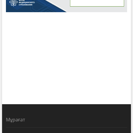
Мұрағат