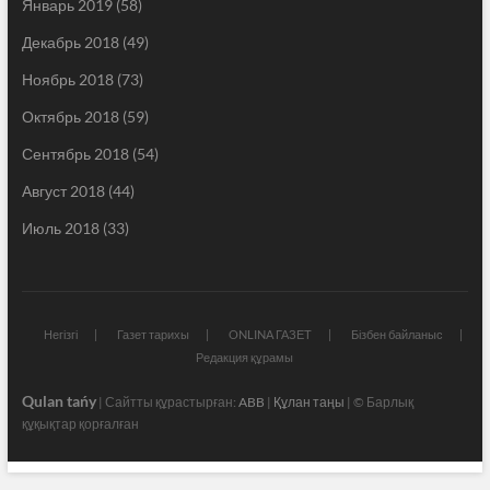
Январь 2019
(58)
Декабрь 2018
(49)
Ноябрь 2018
(73)
Октябрь 2018
(59)
Сентябрь 2018
(54)
Август 2018
(44)
Июль 2018
(33)
Негізгі
Газет тарихы
ONLINA ГАЗЕТ
Бізбен байланыс
Редакция құрамы
Qulan tańy
| Сайтты құрастырған:
ABB
|
Құлан таңы
| © Барлық
құқықтар қорғалған