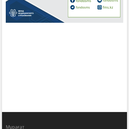
Мұрағат