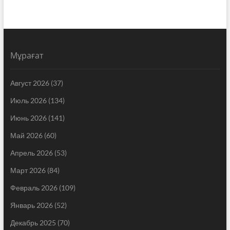
Мұрағат
Август 2026
(37)
Июль 2026
(134)
Июнь 2026
(141)
Май 2026
(60)
Апрель 2026
(53)
Март 2026
(84)
Февраль 2026
(109)
Январь 2026
(52)
Декабрь 2025
(70)