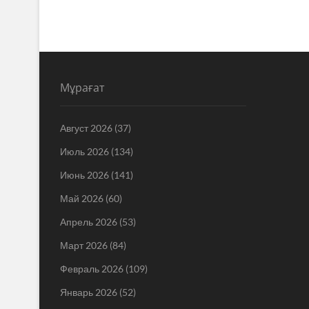
Мұрағат
Август 2026
(37)
Июль 2026
(134)
Июнь 2026
(141)
Май 2026
(60)
Апрель 2026
(53)
Март 2026
(84)
Февраль 2026
(109)
Январь 2026
(52)