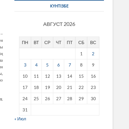
КҮНТІЗБЕ
АВГУСТ 2026
 –
ен
ПН
ВТ
СР
ЧТ
ПТ
СБ
ВС
лы
1
2
ің
ла
3
4
5
6
7
8
9
ын
ы,
10
11
12
13
14
15
16
но
17
18
19
20
21
22
23
24
25
26
27
28
29
30
т.
31
« Июл