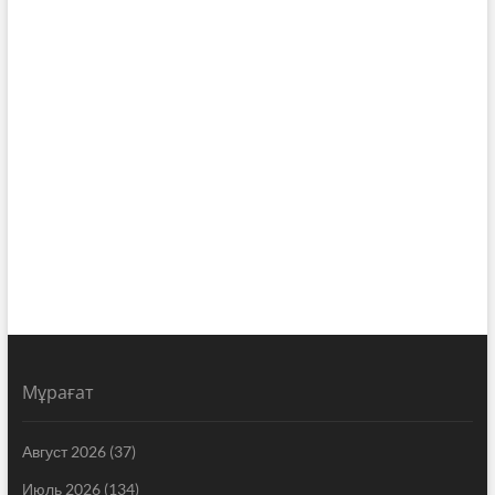
Мұрағат
Август 2026
(37)
Июль 2026
(134)