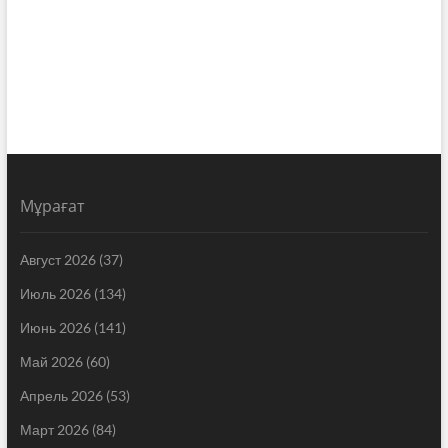
Мұрағат
Август 2026
(37)
Июль 2026
(134)
Июнь 2026
(141)
Май 2026
(60)
Апрель 2026
(53)
Март 2026
(84)