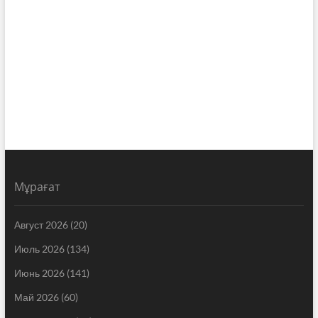
Мұрағат
Август 2026
(20)
Июль 2026
(134)
Июнь 2026
(141)
Май 2026
(60)