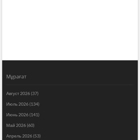
Мұрағат
Август 2026
(37)
Июль 2026
(134)
Июнь 2026
(141)
Май 2026
(60)
Апрель 2026
(53)