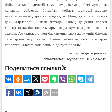
бойынша кәсіби деңгейі төмен, өмірлік тәжірибесі мүлде аз,
халықпен сөйлесуді білмейтін қабілеті шектеулі жастар
жоғары лауазымдарға қабылданады. Міне, қателіктер осын­
дай кадрлардан шығып жатады. Оның деңгейін көрген
халықтың да, бағы­ныштыларының да жұмысқа деген ынтасы
азаяды. Ал кадрлар үлкен бас­қа­рушылыққа жету үшін барлық
сатылардан өтуі керек. Өзінің қабілетін сол сатыларда
көрсеткен адамға ғана сенім білдіруге болады.
– Әңгімеңізге рақмет.
Сұхбаттасқан Құрбанәлі ШАХАБАЙ.
Поделиться ссылкой: