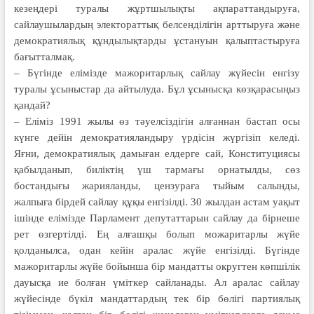
кезең­­дері туралы жұртшылықты ақпа­рат­­тандыруға,
сайлаушылардың элек­торат­тық белсенділігін арттыруға және
демократиялық құндылықтарды ұста­нуын қалыптастыруға
бағытталмақ.
– Бүгінде елімізде мажоритарлық сай­лау жүйесін енгізу
туралы ұсыныс­тар да айтылуда. Бұл ұсынысқа көз­қара­­сыңыз
қандай?
– Еліміз 1991 жылы өз тәуелсіздігін ал­ғаннан бастап осы
күнге дейін демо­кратияландыру үрдісін жүргізіп келеді.
Яғни, демократиялық дамы­ған елдерге сай, Конституциясы
қабыл­данып, биліктің үш тармағы орнатылды, сөз
бостандығы жарияланды, цензураға тыйым салынды,
жалпыға бірдей сай­лау құқы енгізілді. 30 жылдан астам уақыт
ішінде елімізде Парламент депутат­тарын сайлау да бірнеше
рет өзгертілді. Ең алғашқы болып можаритарлы жүйе
қолданылса, одан кейін аралас жүйе енгізілді. Бүгінде
мажоритарлы жүйе бойынша бір мандатты округтен көпшілік
дауысқа ие болған үміткер сайланады. Ал аралас сайлау
жүйесінде бүкіл мандаттардың тек бір бөлігі партиялық