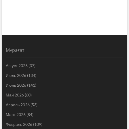
Мұрағат
Август 2026
(37)
Июль 2026
(134)
Июнь 2026
(141)
Май 2026
(60)
Апрель 2026
(53)
Март 2026
(84)
Февраль 2026
(109)