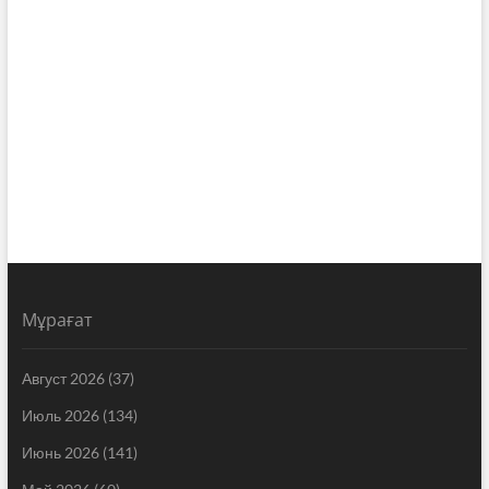
Мұрағат
Август 2026
(37)
Июль 2026
(134)
Июнь 2026
(141)