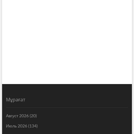
Мұрағат
Август 2026
(20)
Июль 2026
(134)