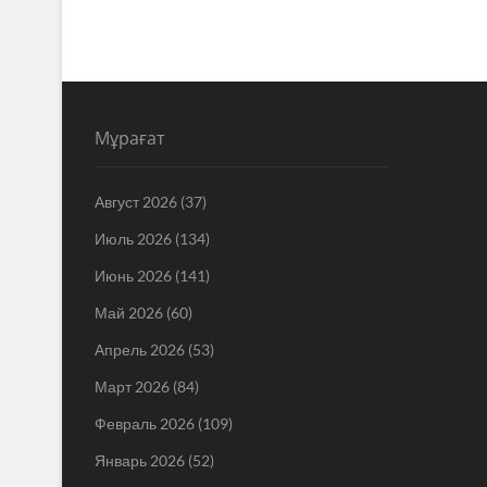
Мұрағат
Август 2026
(37)
Июль 2026
(134)
Июнь 2026
(141)
Май 2026
(60)
Апрель 2026
(53)
Март 2026
(84)
Февраль 2026
(109)
Январь 2026
(52)