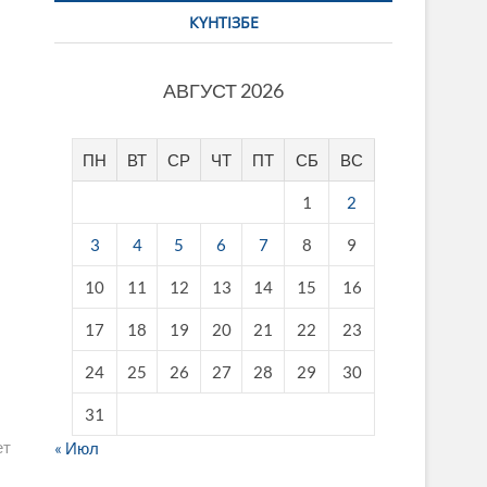
КҮНТІЗБЕ
АВГУСТ 2026
ПН
ВТ
СР
ЧТ
ПТ
СБ
ВС
1
2
3
4
5
6
7
8
9
10
11
12
13
14
15
16
17
18
19
20
21
22
23
24
25
26
27
28
29
30
31
ет
« Июл