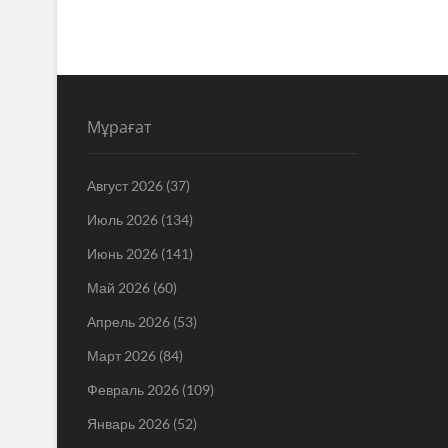
Мұрағат
Август 2026
(37)
Июль 2026
(134)
Июнь 2026
(141)
Май 2026
(60)
Апрель 2026
(53)
Март 2026
(84)
Февраль 2026
(109)
Январь 2026
(52)