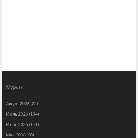
Мұрағат
Август 2026
(22)
Июль 2026
(134)
Июнь 2026
(141)
Май 2026
(60)