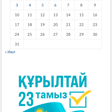
3
4
5
6
7
8
9
10
11
12
13
14
15
16
17
18
19
20
21
22
23
24
25
26
27
28
29
30
31
« Июл