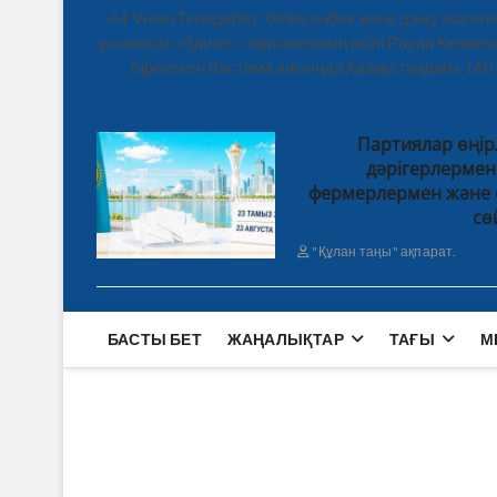
44 ViewsТеледебат: білім, еңбек және даму мәсе
ұсынысы «Әділет» партиясының өкілі Рауан Кенже
бірлескен бастама аясында Қазақстандағы 160
Партиялар өңір
дәрігерлерме
фермерлермен және 
сө
"Құлан таңы" ақпарат.
БАСТЫ БЕТ
ЖАҢАЛЫҚТАР
ТАҒЫ
М