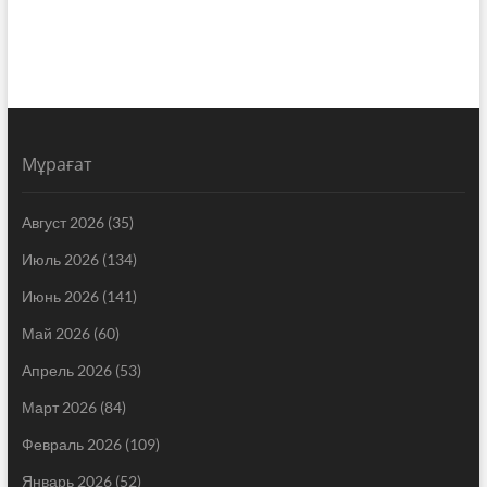
Мұрағат
Август 2026
(35)
Июль 2026
(134)
Июнь 2026
(141)
Май 2026
(60)
Апрель 2026
(53)
Март 2026
(84)
Февраль 2026
(109)
Январь 2026
(52)