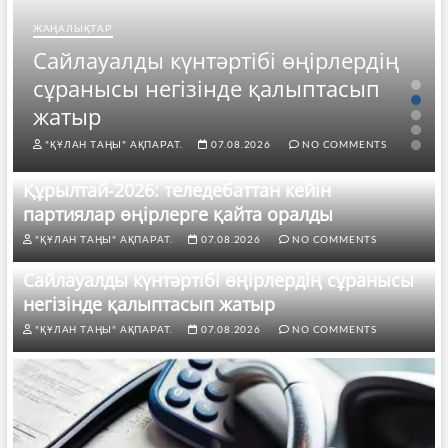
ЖАҢАЛЫҚТАР
Сайлауалды күнтәртібі өңірлердің
сұранысы негізінде қалыптасып
жатыр
"ҚҰЛАН ТАҢЫ" АҚПАРАТ.
07.08.2026
NO COMMENTS
Құрылтай-2026: теледебаттан кейін
партиялар өңірлерге қайта оралды
"ҚҰЛАН ТАҢЫ" АҚПАРАТ.
07.08.2026
NO COMMENTS
Сайлауалды күнтәртібі өңірлердің сұранысы
негізінде қалыптасып жатыр
"ҚҰЛАН ТАҢЫ" АҚПАРАТ.
07.08.2026
NO COMMENTS