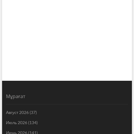
Мұрағат
Август 2026
(37)
Июль 2026
(134)
Июнь 2026
(141)