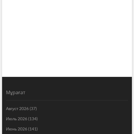
Мұрағат
Август 2026
(37)
Июль 2026
(134)
Июнь 2026
(141)