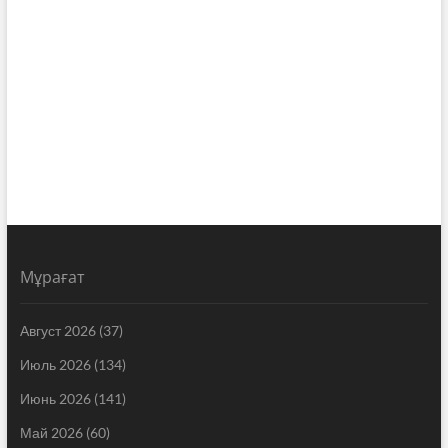
Мұрағат
Август 2026
(37)
Июль 2026
(134)
Июнь 2026
(141)
Май 2026
(60)