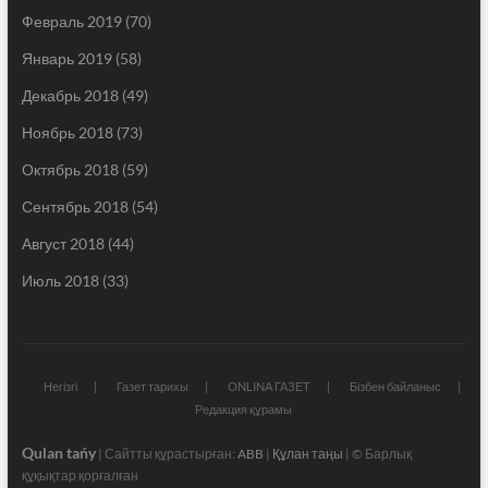
Февраль 2019
(70)
Январь 2019
(58)
Декабрь 2018
(49)
Ноябрь 2018
(73)
Октябрь 2018
(59)
Сентябрь 2018
(54)
Август 2018
(44)
Июль 2018
(33)
Негізгі
Газет тарихы
ONLINA ГАЗЕТ
Бізбен байланыс
Редакция құрамы
Qulan tańy
| Сайтты құрастырған:
ABB
|
Құлан таңы
| © Барлық
құқықтар қорғалған