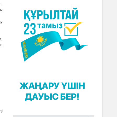
п,
сы
лу
а,
ы.
ді