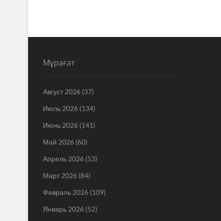
Мұрағат
Август 2026
(37)
Июль 2026
(134)
Июнь 2026
(141)
Май 2026
(60)
Апрель 2026
(53)
Март 2026
(84)
Февраль 2026
(109)
Январь 2026
(52)