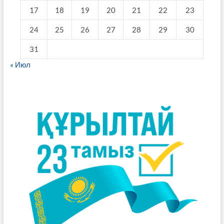
17
18
19
20
21
22
23
24
25
26
27
28
29
30
31
« Июл