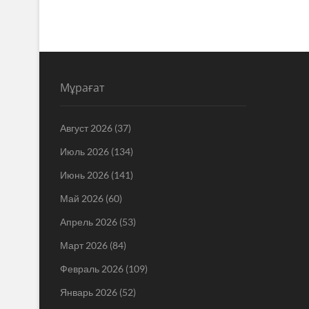
Мұрағат
Август 2026
(37)
Июль 2026
(134)
Июнь 2026
(141)
Май 2026
(60)
Апрель 2026
(53)
Март 2026
(84)
Февраль 2026
(109)
Январь 2026
(52)