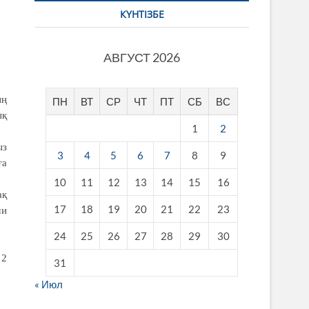
КҮНТІЗБЕ
АВГУСТ 2026
ың
ПН
ВТ
СР
ЧТ
ПТ
СБ
ВС
ық
1
2
ыз
3
4
5
6
7
8
9
ға
10
11
12
13
14
15
16
ақ
17
18
19
20
21
22
23
ми
24
25
26
27
28
29
30
 2
31
« Июл