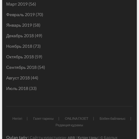
Март 2019
(56)
Февраль 2019
(70)
Январь 2019
(58)
Декабрь 2018
(49)
Ноябрь 2018
(73)
Октябрь 2018
(59)
Сентябрь 2018
(54)
Август 2018
(44)
Июль 2018
(33)
Негізгі
Газет тарихы
ONLINA ГАЗЕТ
Бізбен байланыс
Редакция құрамы
Qulan tańy
| Сайтты құрастырған:
ABB
|
Құлан таңы
| © Барлық