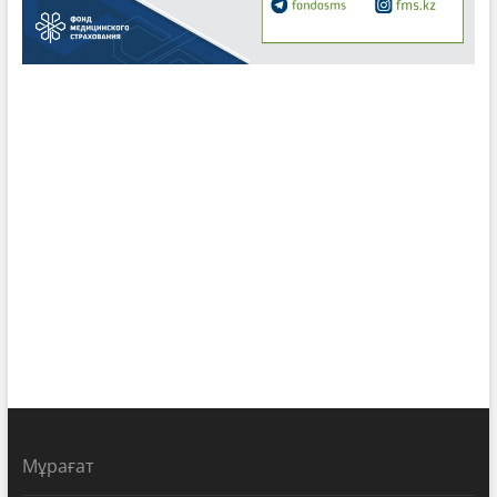
Мұрағат