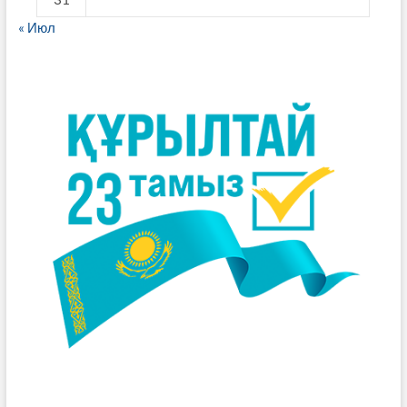
« Июл