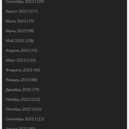
Сентябрь 2023
(120)
Август 2023
(117)
Июль 2023
(79)
Июнь 2023
(98)
Май 2023
(108)
Апрель 2023
(91)
Март 2023
(110)
Февраль 2023
(96)
Январь 2023
(88)
Декабрь 2022
(79)
Ноябрь 2022
(223)
Октябрь 2022
(163)
Сентябрь 2022
(113)
Август 2022
(90)