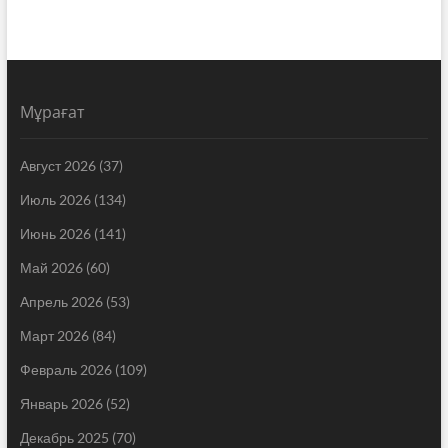
Мұрағат
Август 2026
(37)
Июль 2026
(134)
Июнь 2026
(141)
Май 2026
(60)
Апрель 2026
(53)
Март 2026
(84)
Февраль 2026
(109)
Январь 2026
(52)
Декабрь 2025
(70)