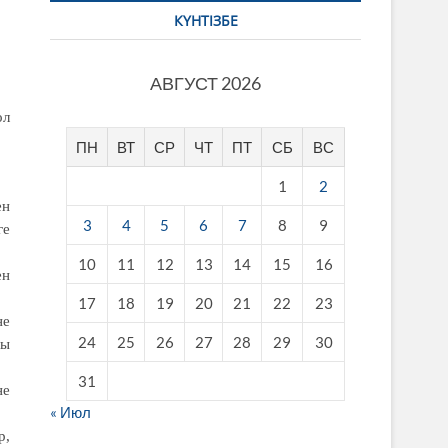
КҮНТІЗБЕ
АВГУСТ 2026
ол
ПН
ВТ
СР
ЧТ
ПТ
СБ
ВС
1
2
ен
3
4
5
6
7
8
9
ге
10
11
12
13
14
15
16
ен
17
18
19
20
21
22
23
не
24
25
26
27
28
29
30
ты
31
не
« Июл
р,