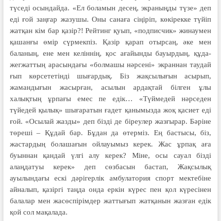
түседі осындайда. «Ел боламын десең, экраныңды түзе» деп
еді ғой заңғар жазушы. Оны санаға сіңіріп, көкірекке түйіп
жатқан кім бар қазір?! Рейтинг қуып, «подписчик» жинаумен
қашанғы өмір сүрмекпіз. Қазір қарап отырсаң, әке мен
баланың, ене мен келіннің, қос ағайынды бауырдың, құда-
жегжаттың арасындағы «болмашы нәрсені» экраннан таудай
ғып көрсететінді шығардық. Біз жақсылығын асырып,
жамандығын жасырған, асылын ардақтай білген ұлы
халықтың ұрпағы емес пе едік… «Түймедей нәрседен
түйедей қылық» шыға­ратын ғадет қанымызда жоқ қа­сиет еді
ғой. «Осылай жазды» деп бізді де біреулер жазғырар. Бәріне
төреші – Құдай бар. Бұдан да өтерміз. Ең бастысы, біз,
жастардың болашағын ойлауымыз керек. Жас ұрпақ аға
буыннан қандай үлгі алу керек? Міне, осы сауал бізді
алаңдатуы керек» деп сөзбасын бастап, Жақсылық
ауылындағы ескі дәрігерлік амбулатория спорт мектебіне
айналып, қазіргі таңда онда еркін күрес пен қол күресінен
балалар мен жасөспірімдер жатты­ғып жатқанын жазған едік
қой сол мақалада.