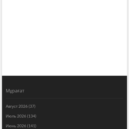
Мұрағат
Август 2026
(37)
Июль 2026
(134)
Июнь 2026
(141)