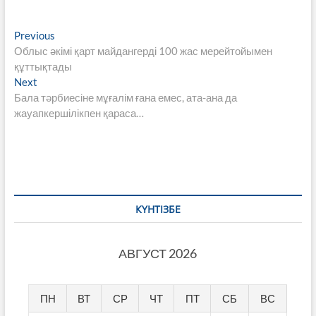
Навигация
Previous
Previous
post:
Облыс әкімі қарт майдангерді 100 жас мерейтойымен
по
құттықтады
записям
Next
Next
post:
Бала тәрбиесіне мұғалім ғана емес, ата-ана да
жауапкершілікпен қараса…
КҮНТІЗБЕ
АВГУСТ 2026
ПН
ВТ
СР
ЧТ
ПТ
СБ
ВС